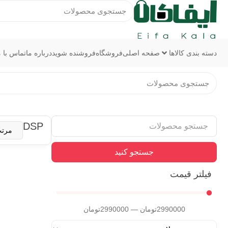
دسته بندی کالاها
صفحه اصلی
فروشگاه
فروشنده شوید
درباره ما
تماس با م
DSP
جستجو کنید
فیلتر قیمت
2990000
تومان
—
2990000
تومان