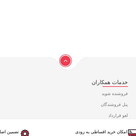
خدمات همکاران
فروشنده شوید
پنل فروشندگان
لغو قرارداد
امکان خرید اقساطی به زودی
تضمین اصال