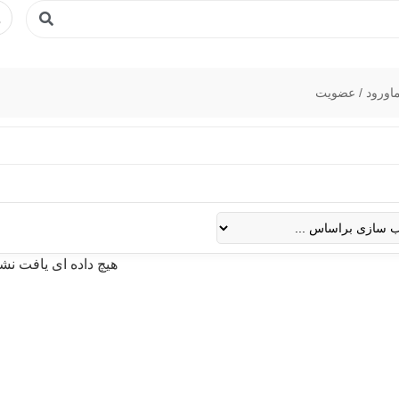
ا
ورود / عضویت
هیچ داده ای یافت نش