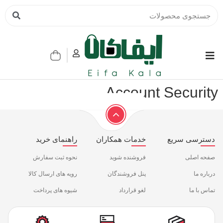
Account Security
دسترسی سریع
خدمات همکاران
راهنمای خرید
صفحه اصلی
فروشنده شوید
نحوه ثبت سفارش
درباره ما
پنل فروشندگان
رویه های ارسال کالا
تماس با ما
لغو قرارداد
شیوه های پرداخت