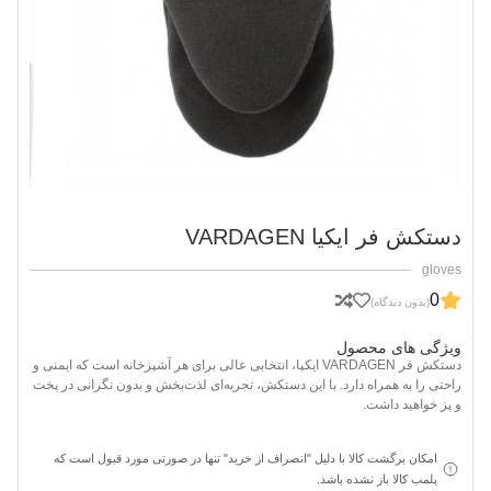
دستکش فر ایکیا VARDAGEN
gloves
0
(بدون دیدگاه)
ویژگی های محصول
دستکش فر VARDAGEN ایکپا، انتخابی عالی برای هر آشپزخانه است که ایمنی و
راحتی را به همراه دارد. با این دستکش، تجربه‌ای لذت‌بخش و بدون نگرانی در پخت
و پز خواهید داشت.
امکان برگشت کالا با دلیل "انصراف از خرید" تنها در صورتی مورد قبول است که
پلمب کالا باز نشده باشد.