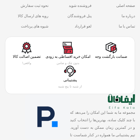
صفحه اصلی
فروشنده شوید
نحوه ثبت سفارش
درباره ما
پنل فروشندگان
رویه های ارسال کالا
تماس با ما
لغو قرارداد
شیوه های پرداخت
ضمانت بازگشت وجه
امکان خرید اقساطی به زودی
تضمین اصالت کالا
بدون چک و ضامن
واقعی!
پشتیبانی
از شنبه تا پنج شنبه
مجموعه ما به شما این امکان را می‌دهد که
با چند کلیک ساده، بهترین‌ها را انتخاب کنید
و در کمترین زمان ممکن به دست آورید.
تیم پشتیبانی ما همواره در کنار شماست تا