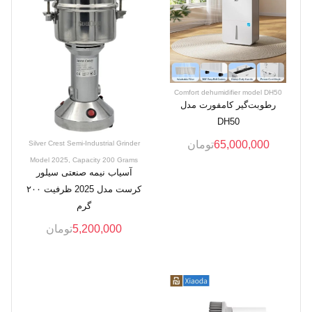
Comfort dehumidifier model DH50
رطوبت‌گیر کامفورت مدل
DH50
65,000,000
تومان
Silver Crest Semi-Industrial Grinder
Model 2025, Capacity 200 Grams
آسیاب نیمه صنعتی سیلور
کرست مدل 2025 ظرفیت ۲۰۰
گرم
5,200,000
تومان