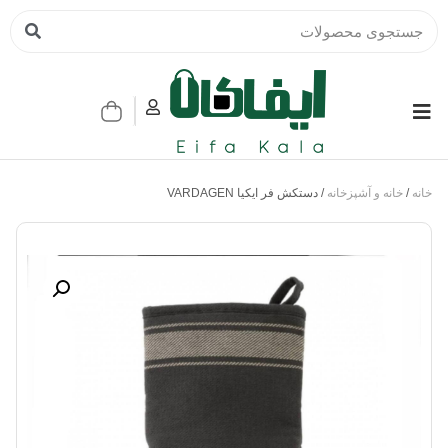
خانه
/
خانه و آشپزخانه
/ دستکش فر ایکیا VARDAGEN