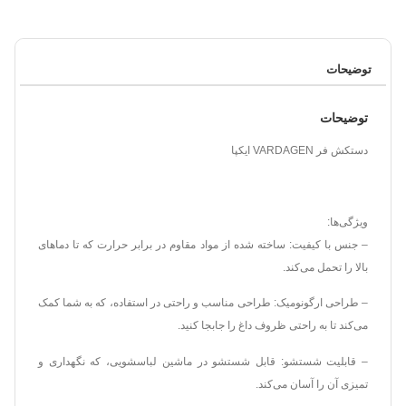
توضیحات
توضیحات
دستکش فر VARDAGEN ایکپا
ویژگی‌ها:
– جنس با کیفیت: ساخته شده از مواد مقاوم در برابر حرارت که تا دماهای
بالا را تحمل می‌کند.
– طراحی ارگونومیک: طراحی مناسب و راحتی در استفاده، که به شما کمک
می‌کند تا به راحتی ظروف داغ را جابجا کنید.
– قابلیت شستشو: قابل شستشو در ماشین لباسشویی، که نگهداری و
تمیزی آن را آسان می‌کند.