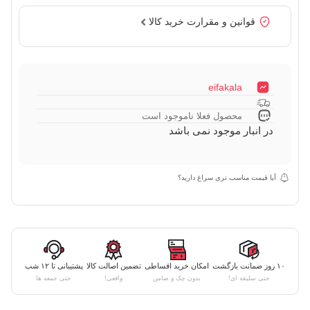
قوانین و مقرارت خرید کالا
eifakala
محصول فعلا ناموجود است
در انبار موجود نمی باشد
آیا قیمت مناسب تری سراغ دارید؟
۱۰ روز ضمانت بازگشت
امکان خرید اقساطی
تضمین اصالت کالا
پشتیبانی تا ۱۲ شب
حتی سلیقه ای!
بدون چک و ضامن
واقعی!
حتی جمعه ها