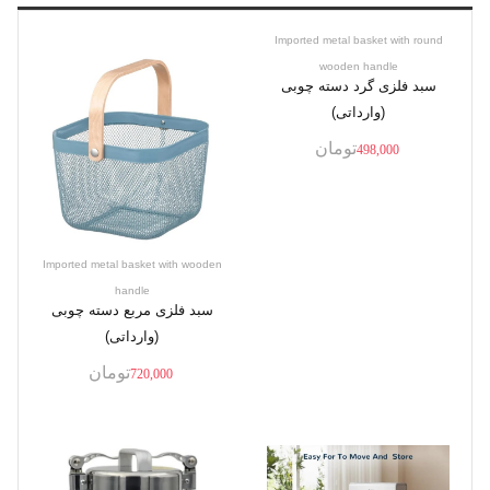
Imported metal basket with round
wooden handle
سبد فلزی گرد دسته چوبی
(وارداتی)
تومان
498,000
Imported metal basket with wooden
handle
سبد فلزی مربع دسته چوبی
(وارداتی)
تومان
720,000