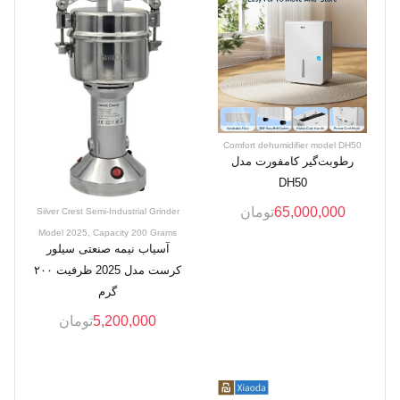
Comfort dehumidifier model DH50
رطوبت‌گیر کامفورت مدل
DH50
65,000,000
تومان
Silver Crest Semi-Industrial Grinder
Model 2025, Capacity 200 Grams
آسیاب نیمه صنعتی سیلور
کرست مدل 2025 ظرفیت ۲۰۰
گرم
5,200,000
تومان