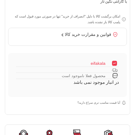
با گارانتی نگین تار
امکان برگشت کالا با دلیل "انصراف از خرید" تنها در صورتی مورد قبول است که
پلمب کالا باز نشده باشد.
قوانین و مقرارت خرید کالا
eifakala
محصول فعلا ناموجود است
در انبار موجود نمی باشد
آیا قیمت مناسب تری سراغ دارید؟