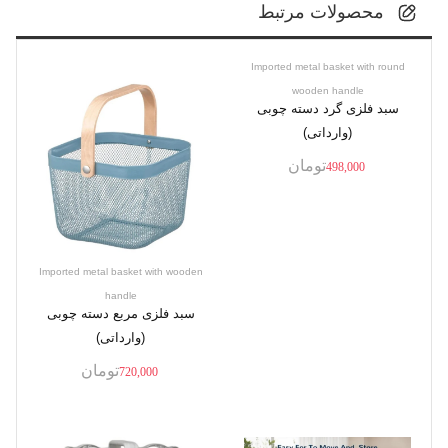
محصولات مرتبط
Imported metal basket with round
wooden handle
سبد فلزی گرد دسته چوبی
(وارداتی)
تومان
498,000
Imported metal basket with wooden
handle
سبد فلزی مربع دسته چوبی
(وارداتی)
تومان
720,000