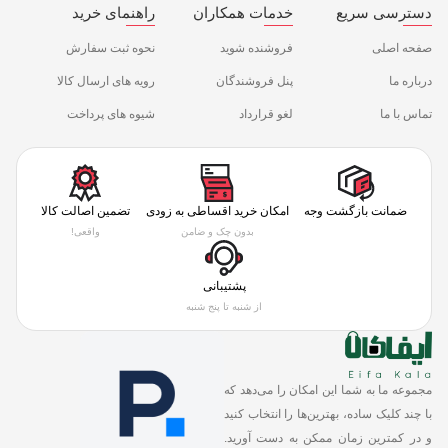
دسترسی سریع
خدمات همکاران
راهنمای خرید
صفحه اصلی
فروشنده شوید
نحوه ثبت سفارش
درباره ما
پنل فروشندگان
رویه های ارسال کالا
تماس با ما
لغو قرارداد
شیوه های پرداخت
ضمانت بازگشت وجه
امکان خرید اقساطی به زودی
تضمین اصالت کالا
بدون چک و ضامن
واقعی!
پشتیبانی
از شنبه تا پنج شنبه
مجموعه ما به شما این امکان را می‌دهد که
با چند کلیک ساده، بهترین‌ها را انتخاب کنید
و در کمترین زمان ممکن به دست آورید.