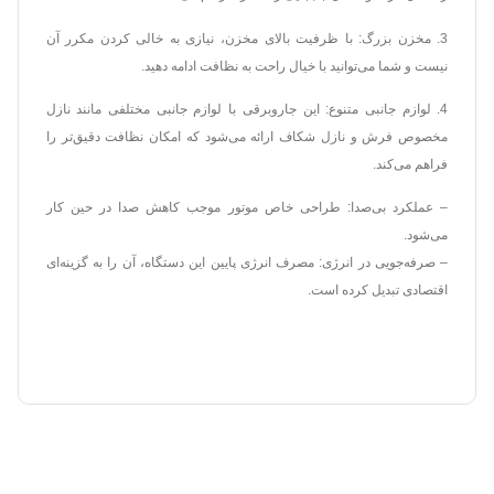
3. مخزن بزرگ: با ظرفیت بالای مخزن، نیازی به خالی کردن مکرر آن
نیست و شما می‌توانید با خیال راحت به نظافت ادامه دهید.
4. لوازم جانبی متنوع: این جاروبرقی با لوازم جانبی مختلفی مانند نازل
مخصوص فرش و نازل شکاف ارائه می‌شود که امکان نظافت دقیق‌تر را
فراهم می‌کند.
– عملکرد بی‌صدا: طراحی خاص موتور موجب کاهش صدا در حین کار
می‌شود.
– صرفه‌جویی در انرژی: مصرف انرژی پایین این دستگاه، آن را به گزینه‌ای
اقتصادی تبدیل کرده است.